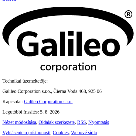
Technikai üzemeltetője:
Galileo Corporation s.r.o., Čierna Voda 468, 925 06
Kapcsolat:
Galileo Corporation s.r.o.
Legutóbbi frissítés: 5. 8. 2026
Nézet módosítása
,
Oldalak szerkezete
,
RSS
,
Nyomtatás
Vyhlásenie o prístupnosti
,
Cookies
,
Webové sídlo