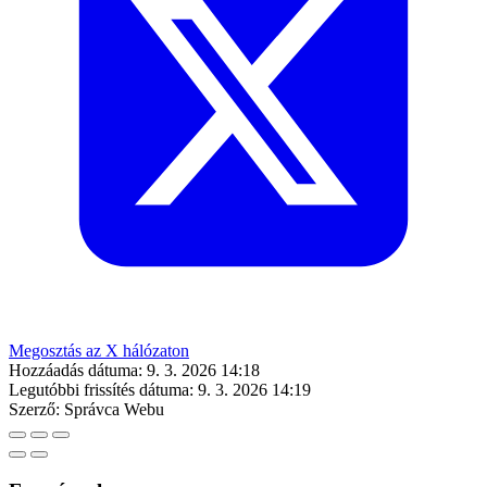
Megosztás az X hálózaton
Hozzáadás dátuma:
9. 3. 2026 14:18
Legutóbbi frissítés dátuma:
9. 3. 2026 14:19
Szerző:
Správca Webu