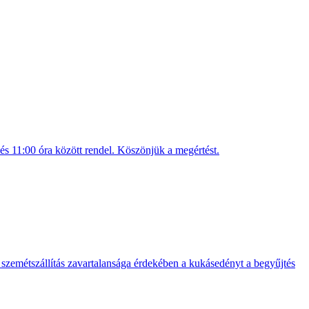
és 11:00 óra között rendel. Köszönjük a megértést.
 szemétszállítás zavartalansága érdekében a kukásedényt a begyűjtés