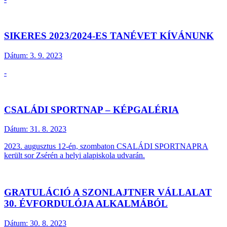
SIKERES 2023/2024-ES TANÉVET KÍVÁNUNK
Dátum:
3. 9. 2023
-
CSALÁDI SPORTNAP – KÉPGALÉRIA
Dátum:
31. 8. 2023
2023. augusztus 12-én, szombaton CSALÁDI SPORTNAPRA
került sor Zsérén a helyi alapiskola udvarán.
GRATULÁCIÓ A SZONLAJTNER VÁLLALAT
30. ÉVFORDULÓJA ALKALMÁBÓL
Dátum:
30. 8. 2023