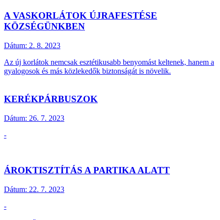
A VASKORLÁTOK ÚJRAFESTÉSE
KÖZSÉGÜNKBEN
Dátum:
2. 8. 2023
Az új korlátok nemcsak esztétikusabb benyomást keltenek, hanem a
gyalogosok és más közlekedők biztonságát is növelik.
KERÉKPÁRBUSZOK
Dátum:
26. 7. 2023
-
ÁROKTISZTÍTÁS A PARTIKA ALATT
Dátum:
22. 7. 2023
-