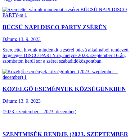
BÚCSÚ NAPI DISCO PARTY ZSÉRÉN
Dátum:
13. 9. 2023
Szeretettel hívunk mindenkit a zsérei búcsú alkalmából rendezett
fergeteges DISCO PARTY-ra, melyre 2023. szeptember 16-án,
szombaton kerül sor a zsérei szabadidőközpontban.
KÖZELGŐ ESEMÉNYEK KÖZSÉGÜNKBEN
Dátum:
13. 9. 2023
(2023. szeptember – 2023. december)
SZENTMISÉK RENDJE (2023. SZEPTEMBER