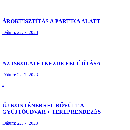
ÁROKTISZTÍTÁS A PARTIKA ALATT
Dátum:
22. 7. 2023
-
AZ ISKOLAI ÉTKEZDE FELÚJÍTÁSA
Dátum:
22. 7. 2023
-
ÚJ KONTÉNERREL BŐVÜLT A
GYŰJTŐUDVAR + TEREPRENDEZÉS
Dátum:
22. 7. 2023