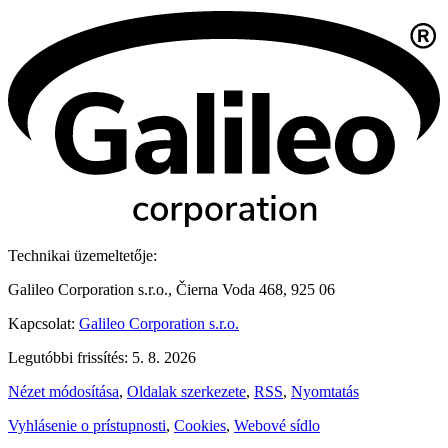
Technikai üzemeltetője:
Galileo Corporation s.r.o., Čierna Voda 468, 925 06
Kapcsolat:
Galileo Corporation s.r.o.
Legutóbbi frissítés: 5. 8. 2026
Nézet módosítása
,
Oldalak szerkezete
,
RSS
,
Nyomtatás
Vyhlásenie o prístupnosti
,
Cookies
,
Webové sídlo