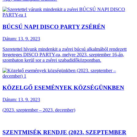
BÚCSÚ NAPI DISCO PARTY ZSÉRÉN
Dátum:
13. 9. 2023
Szeretettel hívunk mindenkit a zsérei búcsú alkalmából rendezett
fergeteges DISCO PARTY-ra, melyre 2023. szeptember 16-án,
szombaton kerül sor a zsérei szabadidőközpontban.
KÖZELGŐ ESEMÉNYEK KÖZSÉGÜNKBEN
Dátum:
13. 9. 2023
(2023. szeptember – 2023. december)
SZENTMISÉK RENDJE (2023. SZEPTEMBER