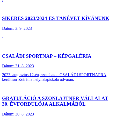
SIKERES 2023/2024-ES TANÉVET KÍVÁNUNK
Dátum:
3. 9. 2023
-
CSALÁDI SPORTNAP – KÉPGALÉRIA
Dátum:
31. 8. 2023
2023. augusztus 12-én, szombaton CSALÁDI SPORTNAPRA
került sor Zsérén a helyi alapiskola udvarán.
GRATULÁCIÓ A SZONLAJTNER VÁLLALAT
30. ÉVFORDULÓJA ALKALMÁBÓL
Dátum:
30. 8. 2023