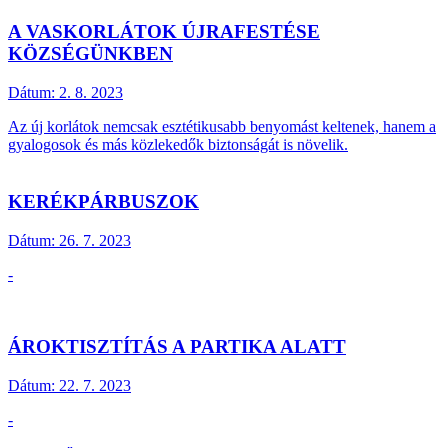
A VASKORLÁTOK ÚJRAFESTÉSE
KÖZSÉGÜNKBEN
Dátum:
2. 8. 2023
Az új korlátok nemcsak esztétikusabb benyomást keltenek, hanem a
gyalogosok és más közlekedők biztonságát is növelik.
KERÉKPÁRBUSZOK
Dátum:
26. 7. 2023
-
ÁROKTISZTÍTÁS A PARTIKA ALATT
Dátum:
22. 7. 2023
-