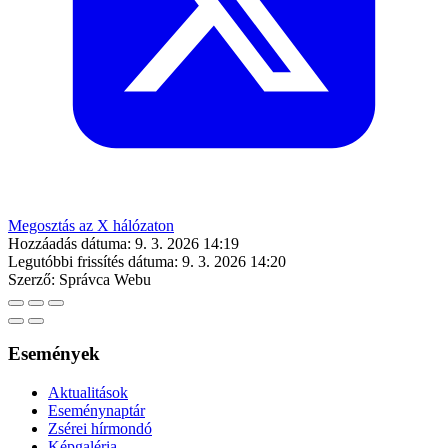
Megosztás az X hálózaton
Hozzáadás dátuma:
9. 3. 2026 14:19
Legutóbbi frissítés dátuma:
9. 3. 2026 14:20
Szerző:
Správca Webu
Események
Aktualitások
Eseménynaptár
Zsérei hírmondó
Képgaléria