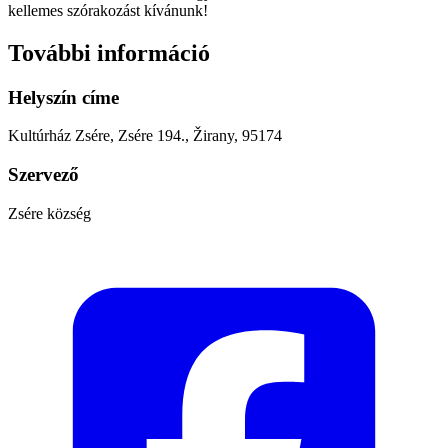
kellemes szórakozást kívánunk!
További információ
Helyszín címe
Kultúrház Zsére, Zsére 194., Žirany, 95174
Szervező
Zsére község