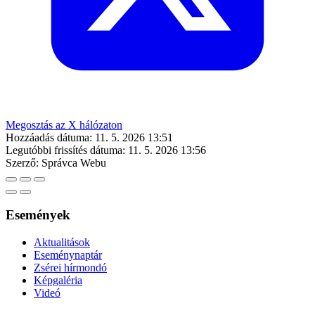
Megosztás az X hálózaton
Hozzáadás dátuma:
11. 5. 2026 13:51
Legutóbbi frissítés dátuma:
11. 5. 2026 13:56
Szerző:
Správca Webu
Események
Aktualitások
Eseménynaptár
Zsérei hírmondó
Képgaléria
Videó