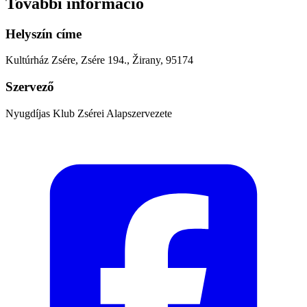
További információ
Helyszín címe
Kultúrház Zsére, Zsére 194., Žirany, 95174
Szervező
Nyugdíjas Klub Zsérei Alapszervezete