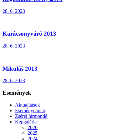
28. 6. 2023
Karácsonyváró 2013
28. 6. 2023
Mikuláš 2013
28. 6. 2023
Események
Aktualitások
Eseménynaptár
Zsérei hírmondó
Képgaléria
2026
2025
2024