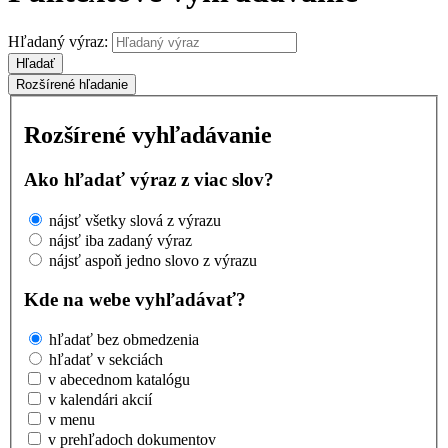
Hľadaný výraz:
Hľadať
Rozšírené hľadanie
Rozšírené vyhľadávanie
Ako hľadať výraz z viac slov?
nájsť všetky slová z výrazu
nájsť iba zadaný výraz
nájsť aspoň jedno slovo z výrazu
Kde na webe vyhľadávať?
hľadať bez obmedzenia
hľadať v sekciách
v abecednom katalógu
v kalendári akcií
v menu
v prehľadoch dokumentov