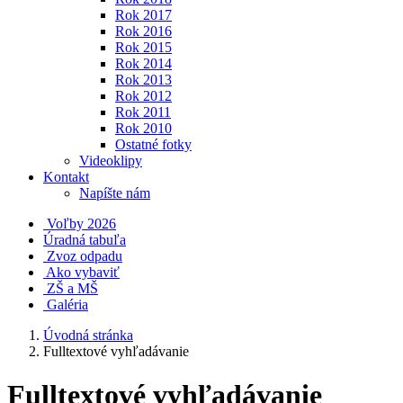
Rok 2017
Rok 2016
Rok 2015
Rok 2014
Rok 2013
Rok 2012
Rok 2011
Rok 2010
Ostatné fotky
Videoklipy
Kontakt
Napíšte nám
Voľby 2026
Úradná tabuľa
Zvoz odpadu
Ako vybaviť
ZŠ a MŠ
Galéria
Úvodná stránka
Fulltextové vyhľadávanie
Fulltextové vyhľadávanie