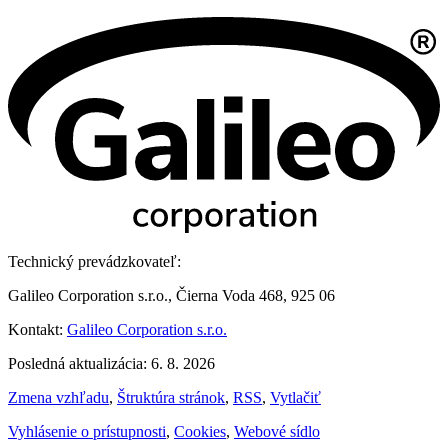
Technický prevádzkovateľ:
Galileo Corporation s.r.o., Čierna Voda 468, 925 06
Kontakt:
Galileo Corporation s.r.o.
Posledná aktualizácia: 6. 8. 2026
Zmena vzhľadu
,
Štruktúra stránok
,
RSS
,
Vytlačiť
Vyhlásenie o prístupnosti
,
Cookies
,
Webové sídlo