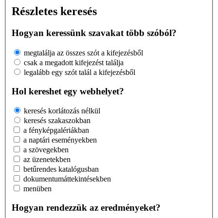
Részletes keresés
Hogyan keressünk szavakat több szóból?
megtalálja az összes szót a kifejezésből
csak a megadott kifejezést találja
legalább egy szót talál a kifejezésből
Hol kereshet egy webhelyet?
keresés korlátozás nélkül
keresés szakaszokban
a fényképgalériákban
a naptári eseményekben
a szövegekben
az üzenetekben
betűrendes katalógusban
dokumentumáttekintésekben
menüben
Hogyan rendezzük az eredményeket?