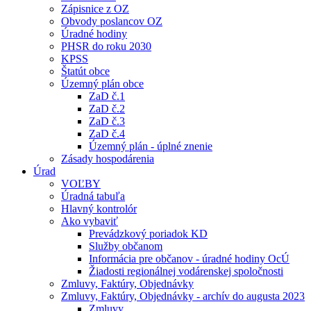
Zápisnice z OZ
Obvody poslancov OZ
Úradné hodiny
PHSR do roku 2030
KPSS
Štatút obce
Územný plán obce
ZaD č.1
ZaD č.2
ZaD č.3
ZaD č.4
Územný plán - úplné znenie
Zásady hospodárenia
Úrad
VOĽBY
Úradná tabuľa
Hlavný kontrolór
Ako vybaviť
Prevádzkový poriadok KD
Služby občanom
Informácia pre občanov - úradné hodiny OcÚ
Žiadosti regionálnej vodárenskej spoločnosti
Zmluvy, Faktúry, Objednávky
Zmluvy, Faktúry, Objednávky - archív do augusta 2023
Zmluvy