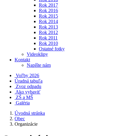
Rok 2017
Rok 2016
Rok 2015
Rok 2014
Rok 2013
Rok 2012
Rok 2011
Rok 2010
Ostatné fotky
Videoklipy
Kontakt
Napíšte nám
Voľby 2026
Úradná tabuľa
Zvoz odpadu
Ako vybaviť
ZŠ a MŠ
Galéria
Úvodná stránka
Obec
Organizácie