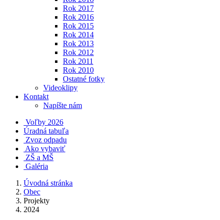
Rok 2017
Rok 2016
Rok 2015
Rok 2014
Rok 2013
Rok 2012
Rok 2011
Rok 2010
Ostatné fotky
Videoklipy
Kontakt
Napíšte nám
Voľby 2026
Úradná tabuľa
Zvoz odpadu
Ako vybaviť
ZŠ a MŠ
Galéria
Úvodná stránka
Obec
Projekty
2024