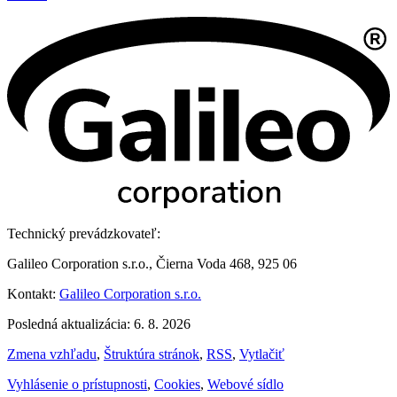
Technický prevádzkovateľ:
Galileo Corporation s.r.o., Čierna Voda 468, 925 06
Kontakt:
Galileo Corporation s.r.o.
Posledná aktualizácia: 6. 8. 2026
Zmena vzhľadu
,
Štruktúra stránok
,
RSS
,
Vytlačiť
Vyhlásenie o prístupnosti
,
Cookies
,
Webové sídlo