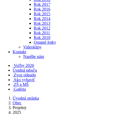
Rok 2017
Rok 2016
Rok 2015
Rok 2014
Rok 2013
Rok 2012
Rok 2011
Rok 2010
Ostatné fotky
Videoklipy
Kontakt
Napíšte nám
Voľby 2026
Úradná tabuľa
Zvoz odpadu
Ako vybaviť
ZŠ a MŠ
Galéria
Úvodná stránka
Obec
Projekty
2025