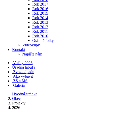
Rok 2017
Rok 2016
Rok 2015
Rok 2014
Rok 2013
Rok 2012
Rok 2011
Rok 2010
Ostatné fotky
Videoklipy
Kontakt
Napíšte nám
Voľby 2026
Úradná tabuľa
Zvoz odpadu
Ako vybaviť
ZŠ a MŠ
Galéria
Úvodná stránka
Obec
Projekty
2026