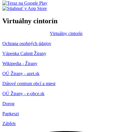
Virtuálny cintorín
Virtuálny cintorín
Ochrana osobných údajov
Vápenka Calmit Žirany
Wikipedia - Žirany
OÚ Žirany - azet.sk
Dátové centrum obcí a miest
OÚ Žirany - e-obce.sk
Dorog
Papkeszi
Zábřeh