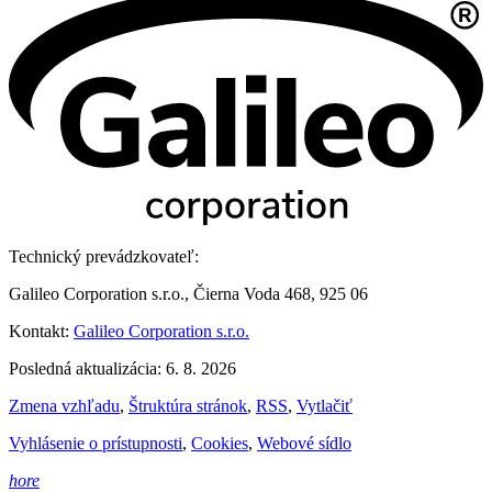
Technický prevádzkovateľ:
Galileo Corporation s.r.o., Čierna Voda 468, 925 06
Kontakt:
Galileo Corporation s.r.o.
Posledná aktualizácia: 6. 8. 2026
Zmena vzhľadu
,
Štruktúra stránok
,
RSS
,
Vytlačiť
Vyhlásenie o prístupnosti
,
Cookies
,
Webové sídlo
hore