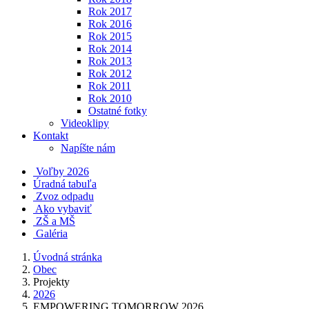
Rok 2017
Rok 2016
Rok 2015
Rok 2014
Rok 2013
Rok 2012
Rok 2011
Rok 2010
Ostatné fotky
Videoklipy
Kontakt
Napíšte nám
Voľby 2026
Úradná tabuľa
Zvoz odpadu
Ako vybaviť
ZŠ a MŠ
Galéria
Úvodná stránka
Obec
Projekty
2026
EMPOWERING TOMORROW 2026