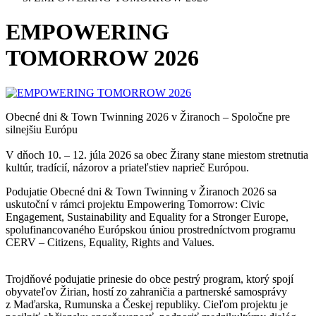
EMPOWERING
TOMORROW 2026
Obecné dni & Town Twinning 2026 v Žiranoch – Spoločne pre
silnejšiu Európu
V dňoch 10. – 12. júla 2026 sa obec Žirany stane miestom stretnutia
kultúr, tradícií, názorov a priateľstiev naprieč Európou.
Podujatie Obecné dni & Town Twinning v Žiranoch 2026 sa
uskutoční v rámci projektu Empowering Tomorrow: Civic
Engagement, Sustainability and Equality for a Stronger Europe,
spolufinancovaného Európskou úniou prostredníctvom programu
CERV – Citizens, Equality, Rights and Values.
Trojdňové podujatie prinesie do obce pestrý program, ktorý spojí
obyvateľov Žirian, hostí zo zahraničia a partnerské samosprávy
z Maďarska, Rumunska a Českej republiky. Cieľom projektu je