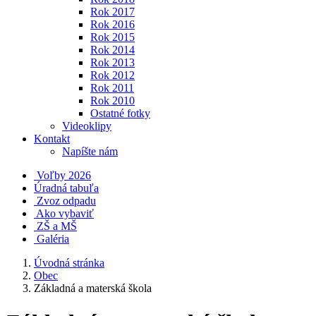
Rok 2017
Rok 2016
Rok 2015
Rok 2014
Rok 2013
Rok 2012
Rok 2011
Rok 2010
Ostatné fotky
Videoklipy
Kontakt
Napíšte nám
Voľby 2026
Úradná tabuľa
Zvoz odpadu
Ako vybaviť
ZŠ a MŠ
Galéria
Úvodná stránka
Obec
Základná a materská škola