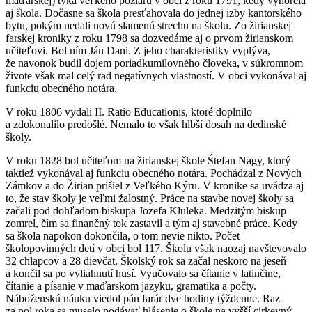
maďarskej) týka veľkého požiaru v obci z roku 1791, kedy vyhorela
aj škola. Dočasne sa škola presťahovala do jednej izby kantorského
bytu, pokým nedali novú slamenú strechu na školu. Zo žirianskej
farskej kroniky z roku 1798 sa dozvedáme aj o prvom žirianskom
učiteľovi. Bol ním Ján Dani. Z jeho charakteristiky vyplýva,
že navonok budil dojem poriadkumilovného človeka, v súkromnom
živote však mal celý rad negatívnych vlastností. V obci vykonával aj
funkciu obecného notára.
V roku 1806 vydali II. Ratio Educationis, ktoré doplnilo
a zdokonalilo predošlé. Nemalo to však hlbší dosah na dedinské
školy.
V roku 1828 bol učiteľom na žirianskej škole Śtefan Nagy, ktorý
taktiež vykonával aj funkciu obecného notára. Pochádzal z Nových
Zámkov a do Žirian prišiel z Veľkého Kýru. V kronike sa uvádza aj
to, že stav školy je veľmi žalostný. Práce na stavbe novej školy sa
začali pod dohľadom biskupa Jozefa Kluleka. Medzitým biskup
zomrel, čím sa finančný tok zastavil a tým aj stavebné práce. Kedy
sa škola napokon dokončila, o tom nevie nikto. Počet
školopovinných detí v obci bol 117. Školu však naozaj navštevovalo
32 chlapcov a 28 dievčat. Školský rok sa začal neskoro na jeseň
a končil sa po vyliahnutí husí. Vyučovalo sa čítanie v latinčine,
čítanie a písanie v maďarskom jazyku, gramatika a počty.
Náboženskú náuku viedol pán farár dve hodiny týždenne. Raz
za pol roka sa muselo podávať hlásenie o škole na vyšší cirkevný