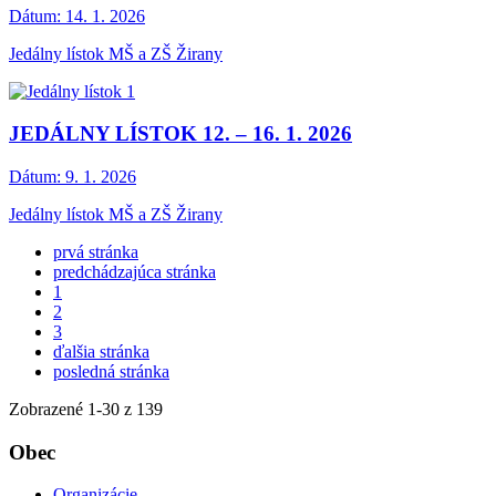
Dátum:
14. 1. 2026
Jedálny lístok MŠ a ZŠ Žirany
JEDÁLNY LÍSTOK 12. – 16. 1. 2026
Dátum:
9. 1. 2026
Jedálny lístok MŠ a ZŠ Žirany
prvá stránka
predchádzajúca stránka
1
2
3
ďalšia stránka
posledná stránka
Zobrazené
1
-
30
z 139
Obec
Organizácie