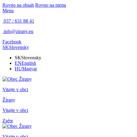
Rovno na obsah
Rovno na menu
Menu
037 / 631 88 41
info@zirany.eu
Facebook
SK
Slovensky
SK
Slovensky
EN
English
HU
Magyar
Vitajte v obci
Žirany
Vitajte v obci
Zsére
Vitajte v obci