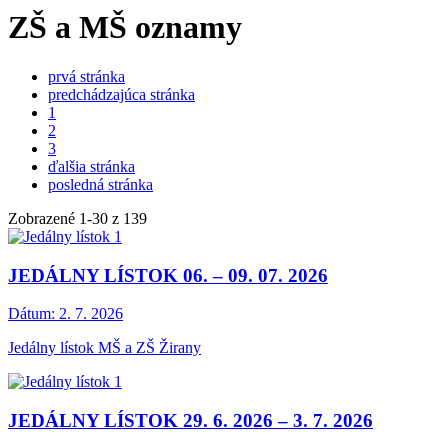
ZŠ a MŠ oznamy
prvá stránka
predchádzajúca stránka
1
2
3
ďalšia stránka
posledná stránka
Zobrazené
1
-
30
z 139
JEDÁLNY LÍSTOK 06. – 09. 07. 2026
Dátum:
2. 7. 2026
Jedálny lístok MŠ a ZŠ Žirany
JEDÁLNY LÍSTOK 29. 6. 2026 – 3. 7. 2026