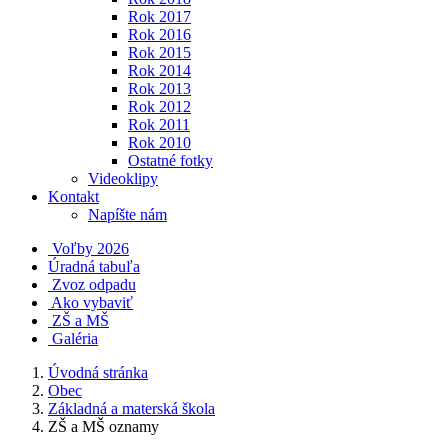
Rok 2017
Rok 2016
Rok 2015
Rok 2014
Rok 2013
Rok 2012
Rok 2011
Rok 2010
Ostatné fotky
Videoklipy
Kontakt
Napíšte nám
Voľby 2026
Úradná tabuľa
Zvoz odpadu
Ako vybaviť
ZŠ a MŠ
Galéria
Úvodná stránka
Obec
Základná a materská škola
ZŠ a MŠ oznamy