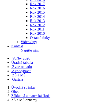
Rok 2017
Rok 2016
Rok 2015
Rok 2014
Rok 2013
Rok 2012
Rok 2011
Rok 2010
Ostatné fotky
Videoklipy
Kontakt
Napíšte nám
Voľby 2026
Úradná tabuľa
Zvoz odpadu
Ako vybaviť
ZŠ a MŠ
Galéria
Úvodná stránka
Obec
Základná a materská škola
ZŠ a MŠ oznamy