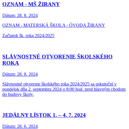
OZNAM - MŠ ŽIRANY
Dátum:
28. 8. 2024
OZNAM - MATERSKÁ ŠKOLA - ÓVODA ŽIRANY
Začiatok šk. roka 2024/2025
SLÁVNOSTNÉ OTVORENIE ŠKOLSKÉHO
ROKA
Dátum:
28. 8. 2024
Slávnostné otvorenie školského roka 2024/2025 sa uskutoční v
pondelok dňa 2. septembra 2024 o 8:00 hod. pred hlavným chodom
do budovy školy.
JEDÁLNY LÍSTOK 1. – 4. 7. 2024
Dátum:
28. 6. 2024