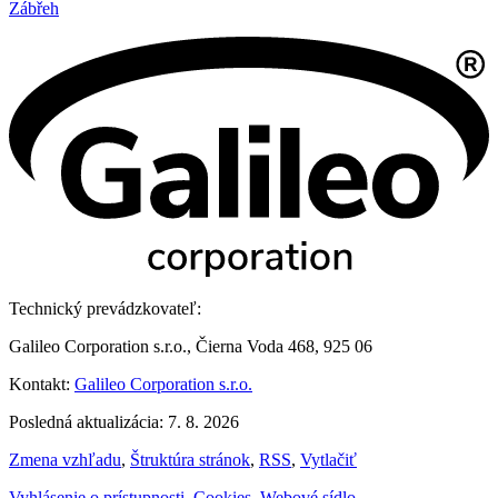
Zábřeh
Technický prevádzkovateľ:
Galileo Corporation s.r.o., Čierna Voda 468, 925 06
Kontakt:
Galileo Corporation s.r.o.
Posledná aktualizácia: 7. 8. 2026
Zmena vzhľadu
,
Štruktúra stránok
,
RSS
,
Vytlačiť
Vyhlásenie o prístupnosti
,
Cookies
,
Webové sídlo