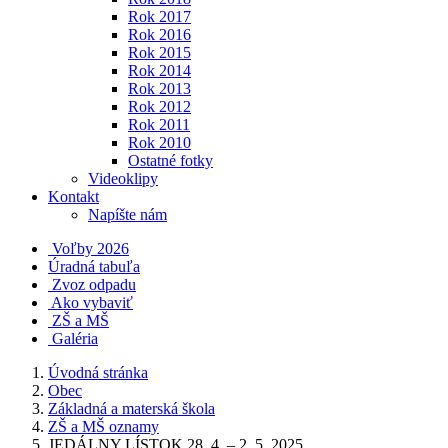
Rok 2017
Rok 2016
Rok 2015
Rok 2014
Rok 2013
Rok 2012
Rok 2011
Rok 2010
Ostatné fotky
Videoklipy
Kontakt
Napíšte nám
Voľby 2026
Úradná tabuľa
Zvoz odpadu
Ako vybaviť
ZŠ a MŠ
Galéria
Úvodná stránka
Obec
Základná a materská škola
ZŠ a MŠ oznamy
JEDÁLNY LÍSTOK 28. 4. – 2. 5. 2025