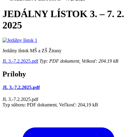
JEDÁLNY LÍSTOK 3. – 7. 2.
2025
Jedálny lístok MŠ a ZŠ Žirany
JL 3.-7.2.2025.pdf
Typ: PDF dokument, Velkosť: 204.19 kB
Prílohy
JL 3.-7.2.2025.pdf
JL 3.-7.2.2025.pdf
Typ súboru: PDF dokument, Veľkosť: 204,19 kB