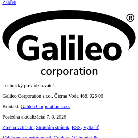
Zábřeh
Technický prevádzkovateľ:
Galileo Corporation s.r.o., Čierna Voda 468, 925 06
Kontakt:
Galileo Corporation s.r.o.
Posledná aktualizácia: 7. 8. 2026
Zmena vzhľadu
,
Štruktúra stránok
,
RSS
,
Vytlačiť
Vyhlásenie o prístupnosti
,
Cookies
,
Webové sídlo