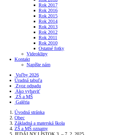
Rok 2017
Rok 2016
Rok 2015
Rok 2014
Rok 2013
Rok 2012
Rok 2011
Rok 2010
Ostatné fotky
Videoklipy
Kontakt
Napíšte nám
Voľby 2026
Úradná tabuľa
Zvoz odpadu
Ako vybaviť
ZŠ a MŠ
Galéria
Úvodná stránka
Obec
Základná a materská škola
ZŠ a MŠ oznamy
JEDÁLNY LÍSTOK 3. – 7. 2. 2025