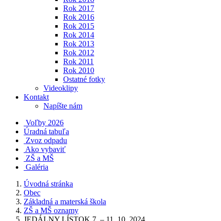
Rok 2017
Rok 2016
Rok 2015
Rok 2014
Rok 2013
Rok 2012
Rok 2011
Rok 2010
Ostatné fotky
Videoklipy
Kontakt
Napíšte nám
Voľby 2026
Úradná tabuľa
Zvoz odpadu
Ako vybaviť
ZŠ a MŠ
Galéria
Úvodná stránka
Obec
Základná a materská škola
ZŠ a MŠ oznamy
JEDÁLNY LÍSTOK 7. – 11. 10. 2024