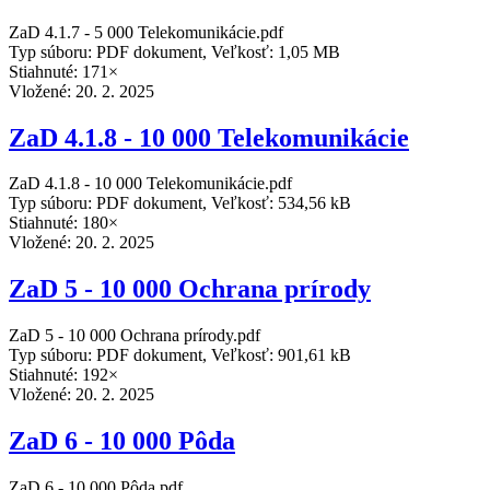
ZaD 4.1.7 - 5 000 Telekomunikácie.pdf
Typ súboru: PDF dokument, Veľkosť: 1,05 MB
Stiahnuté: 171×
Vložené:
20. 2. 2025
ZaD 4.1.8 - 10 000 Telekomunikácie
ZaD 4.1.8 - 10 000 Telekomunikácie.pdf
Typ súboru: PDF dokument, Veľkosť: 534,56 kB
Stiahnuté: 180×
Vložené:
20. 2. 2025
ZaD 5 - 10 000 Ochrana prírody
ZaD 5 - 10 000 Ochrana prírody.pdf
Typ súboru: PDF dokument, Veľkosť: 901,61 kB
Stiahnuté: 192×
Vložené:
20. 2. 2025
ZaD 6 - 10 000 Pôda
ZaD 6 - 10 000 Pôda.pdf