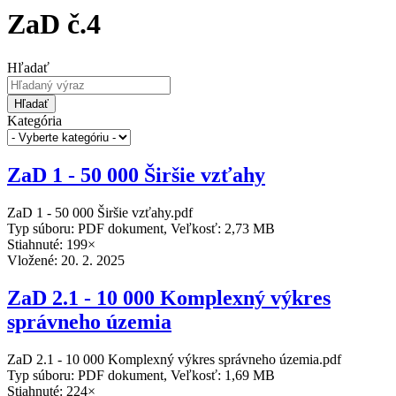
ZaD č.4
Hľadať
Hľadať
Kategória
ZaD 1 - 50 000 Širšie vzťahy
ZaD 1 - 50 000 Širšie vzťahy.pdf
Typ súboru: PDF dokument, Veľkosť: 2,73 MB
Stiahnuté: 199×
Vložené:
20. 2. 2025
ZaD 2.1 - 10 000 Komplexný výkres
správneho územia
ZaD 2.1 - 10 000 Komplexný výkres správneho územia.pdf
Typ súboru: PDF dokument, Veľkosť: 1,69 MB
Stiahnuté: 224×