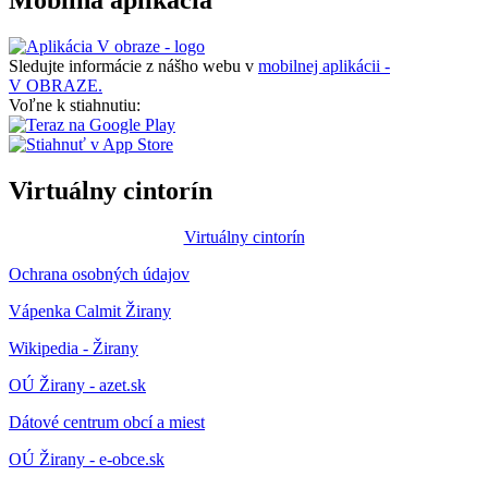
Mobilná aplikácia
Sledujte informácie z nášho webu v
mobilnej aplikácii -
V OBRAZE.
Voľne k stiahnutiu:
Virtuálny cintorín
Virtuálny cintorín
Ochrana osobných údajov
Vápenka Calmit Žirany
Wikipedia - Žirany
OÚ Žirany - azet.sk
Dátové centrum obcí a miest
OÚ Žirany - e-obce.sk