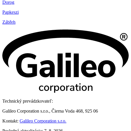
Dorog
Papkeszi
Zábřeh
Technický prevádzkovateľ:
Galileo Corporation s.r.o., Čierna Voda 468, 925 06
Kontakt:
Galileo Corporation s.r.o.
Posledná aktualizácia: 7. 8. 2026