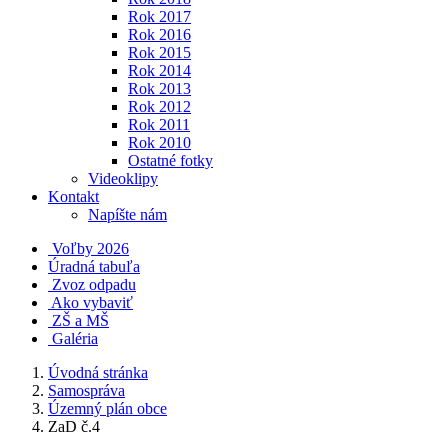
Rok 2017
Rok 2016
Rok 2015
Rok 2014
Rok 2013
Rok 2012
Rok 2011
Rok 2010
Ostatné fotky
Videoklipy
Kontakt
Napíšte nám
Voľby 2026
Úradná tabuľa
Zvoz odpadu
Ako vybaviť
ZŠ a MŠ
Galéria
Úvodná stránka
Samospráva
Územný plán obce
ZaD č.4