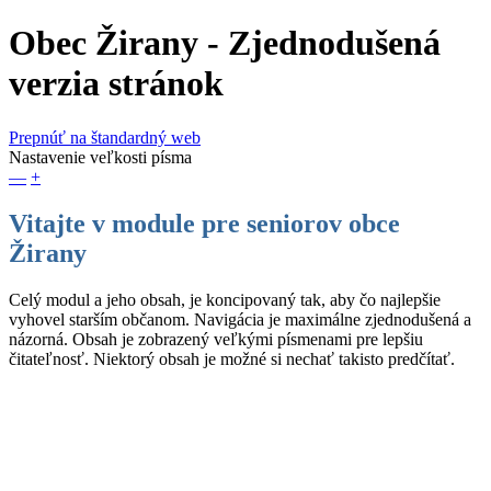
Obec Žirany
- Zjednodušená
verzia stránok
Prepnúť na štandardný web
Nastavenie veľkosti písma
—
+
Vitajte v module pre seniorov obce
Žirany
Celý modul a jeho obsah, je koncipovaný tak, aby čo najlepšie
vyhovel starším občanom. Navigácia je maximálne zjednodušená a
názorná. Obsah je zobrazený veľkými písmenami pre lepšiu
čitateľnosť. Niektorý obsah je možné si nechať takisto predčítať.