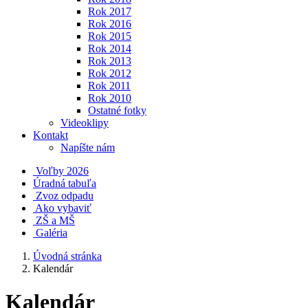
Rok 2017
Rok 2016
Rok 2015
Rok 2014
Rok 2013
Rok 2012
Rok 2011
Rok 2010
Ostatné fotky
Videoklipy
Kontakt
Napíšte nám
Voľby 2026
Úradná tabuľa
Zvoz odpadu
Ako vybaviť
ZŠ a MŠ
Galéria
Úvodná stránka
Kalendár
Kalendár