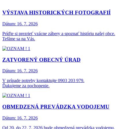
VÝSTAVA HISTORICKÝCH FOTOGRAFIÍ
Dátum:
16. 7. 2026
Príďte si prezrieť vzácne zábery a spoznať históriu našej obce.
Tešíme sa na Vás.
ZATVORENÝ OBECNÝ ÚRAD
Dátum:
16. 7. 2026
V prípade potreby kontaktujte 0903 203 979.
Ďakujeme za pochopenie.
OBMEDZENÁ PREVÁDZKA VODOJEMU
Dátum:
16. 7. 2026
Od 20. do 22. 7. 2026 bude obmedzená prevádzka vodojemu.