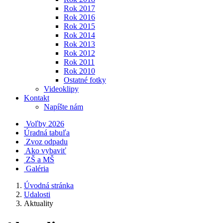
Rok 2017
Rok 2016
Rok 2015
Rok 2014
Rok 2013
Rok 2012
Rok 2011
Rok 2010
Ostatné fotky
Videoklipy
Kontakt
Napíšte nám
Voľby 2026
Úradná tabuľa
Zvoz odpadu
Ako vybaviť
ZŠ a MŠ
Galéria
Úvodná stránka
Udalosti
Aktuality