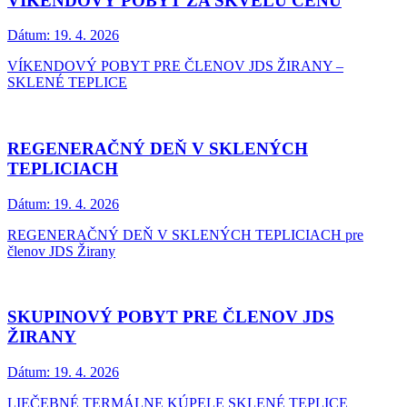
VÍKENDOVÝ POBYT ZA SKVELÚ CENU
Dátum:
19. 4. 2026
VÍKENDOVÝ POBYT PRE ČLENOV JDS ŽIRANY –
SKLENÉ TEPLICE
REGENERAČNÝ DEŇ V SKLENÝCH
TEPLICIACH
Dátum:
19. 4. 2026
REGENERAČNÝ DEŇ V SKLENÝCH TEPLICIACH pre
členov JDS Žirany
SKUPINOVÝ POBYT PRE ČLENOV JDS
ŽIRANY
Dátum:
19. 4. 2026
LIEČEBNÉ TERMÁLNE KÚPELE SKLENÉ TEPLICE