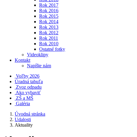
Rok 2017
Rok 2016
Rok 2015
Rok 2014
Rok 2013
Rok 2012
Rok 2011
Rok 2010
Ostatné fotky
Videoklipy
Kontakt
Napíšte nám
Voľby 2026
Úradná tabuľa
Zvoz odpadu
Ako vybaviť
ZŠ a MŠ
Galéria
Úvodná stránka
Udalosti
Aktuality