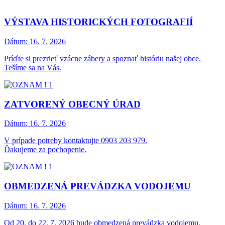
VÝSTAVA HISTORICKÝCH FOTOGRAFIÍ
Dátum:
16. 7. 2026
Príďte si prezrieť vzácne zábery a spoznať históriu našej obce.
Tešíme sa na Vás.
ZATVORENÝ OBECNÝ ÚRAD
Dátum:
16. 7. 2026
V prípade potreby kontaktujte 0903 203 979.
Ďakujeme za pochopenie.
OBMEDZENÁ PREVÁDZKA VODOJEMU
Dátum:
16. 7. 2026
Od 20. do 22. 7. 2026 bude obmedzená prevádzka vodojemu.