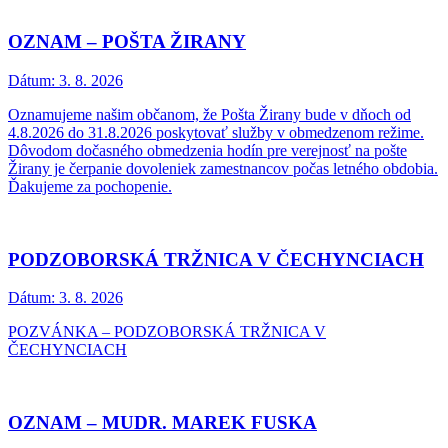
OZNAM – POŠTA ŽIRANY
Dátum:
3. 8. 2026
Oznamujeme našim občanom, že Pošta Žirany bude v dňoch od
4.8.2026 do 31.8.2026 poskytovať služby v obmedzenom režime.
Dôvodom dočasného obmedzenia hodín pre verejnosť na pošte
Žirany je čerpanie dovoleniek zamestnancov počas letného obdobia.
Ďakujeme za pochopenie.
PODZOBORSKÁ TRŽNICA V ČECHYNCIACH
Dátum:
3. 8. 2026
POZVÁNKA – PODZOBORSKÁ TRŽNICA V
ČECHYNCIACH
OZNAM – MUDR. MAREK FUSKA