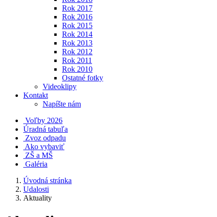
Rok 2017
Rok 2016
Rok 2015
Rok 2014
Rok 2013
Rok 2012
Rok 2011
Rok 2010
Ostatné fotky
Videoklipy
Kontakt
Napíšte nám
Voľby 2026
Úradná tabuľa
Zvoz odpadu
Ako vybaviť
ZŠ a MŠ
Galéria
Úvodná stránka
Udalosti
Aktuality