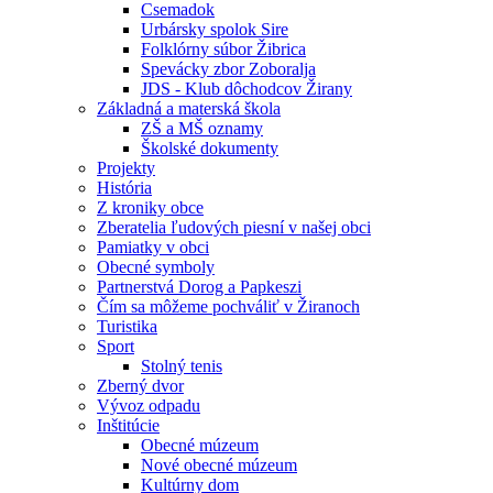
Csemadok
Urbársky spolok Sire
Folklórny súbor Žibrica
Spevácky zbor Zoboralja
JDS - Klub dôchodcov Žirany
Základná a materská škola
ZŠ a MŠ oznamy
Školské dokumenty
Projekty
História
Z kroniky obce
Zberatelia ľudových piesní v našej obci
Pamiatky v obci
Obecné symboly
Partnerstvá Dorog a Papkeszi
Čím sa môžeme pochváliť v Žiranoch
Turistika
Sport
Stolný tenis
Zberný dvor
Vývoz odpadu
Inštitúcie
Obecné múzeum
Nové obecné múzeum
Kultúrny dom