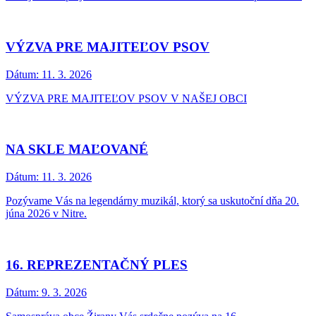
VÝZVA PRE MAJITEĽOV PSOV
Dátum:
11. 3. 2026
VÝZVA PRE MAJITEĽOV PSOV V NAŠEJ OBCI
NA SKLE MAĽOVANÉ
Dátum:
11. 3. 2026
Pozývame Vás na legendárny muzikál, ktorý sa uskutoční dňa 20.
júna 2026 v Nitre.
16. REPREZENTAČNÝ PLES
Dátum:
9. 3. 2026