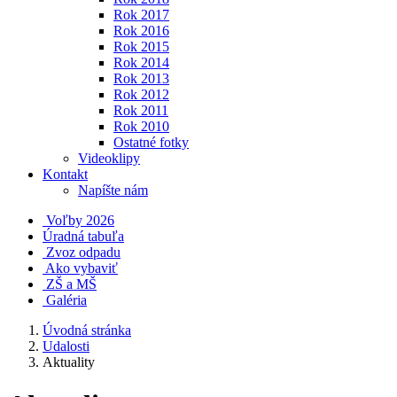
Rok 2017
Rok 2016
Rok 2015
Rok 2014
Rok 2013
Rok 2012
Rok 2011
Rok 2010
Ostatné fotky
Videoklipy
Kontakt
Napíšte nám
Voľby 2026
Úradná tabuľa
Zvoz odpadu
Ako vybaviť
ZŠ a MŠ
Galéria
Úvodná stránka
Udalosti
Aktuality