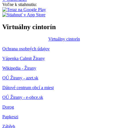
Voľne k stiahnutiu:
Virtuálny cintorín
Virtuálny cintorín
Ochrana osobných údajov
Vápenka Calmit Žirany
Wikipedia - Žirany
OÚ Žirany - azet.sk
Dátové centrum obcí a miest
OÚ Žirany - e-obce.sk
Dorog
Papkeszi
Zábřeh