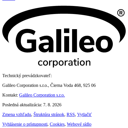
Technický prevádzkovateľ:
Galileo Corporation s.r.o., Čierna Voda 468, 925 06
Kontakt:
Galileo Corporation s.r.o.
Posledná aktualizácia: 7. 8. 2026
Zmena vzhľadu
,
Štruktúra stránok
,
RSS
,
Vytlačiť
Vyhlásenie o prístupnosti
,
Cookies
,
Webové sídlo