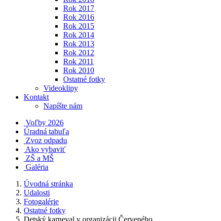
Rok 2017
Rok 2016
Rok 2015
Rok 2014
Rok 2013
Rok 2012
Rok 2011
Rok 2010
Ostatné fotky
Videoklipy
Kontakt
Napíšte nám
Voľby 2026
Úradná tabuľa
Zvoz odpadu
Ako vybaviť
ZŠ a MŠ
Galéria
Úvodná stránka
Udalosti
Fotogalérie
Ostatné fotky
Detský karneval v organizácii Červeného...