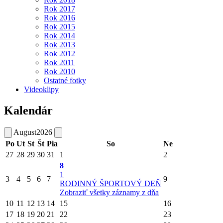
Rok 2017
Rok 2016
Rok 2015
Rok 2014
Rok 2013
Rok 2012
Rok 2011
Rok 2010
Ostatné fotky
Videoklipy
Kalendár
August
2026
Po
Ut
St
Št
Pia
So
Ne
27
28
29
30
31
1
2
8
1
3
4
5
6
7
9
RODINNÝ ŠPORTOVÝ DEŇ
Zobraziť všetky záznamy z dňa
10
11
12
13
14
15
16
17
18
19
20
21
22
23