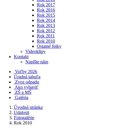
Rok 2017
Rok 2016
Rok 2015
Rok 2014
Rok 2013
Rok 2012
Rok 2011
Rok 2010
Ostatné fotky
Videoklipy
Kontakt
Napíšte nám
Voľby 2026
Úradná tabuľa
Zvoz odpadu
Ako vybaviť
ZŠ a MŠ
Galéria
Úvodná stránka
Udalosti
Fotogalérie
Rok 2010