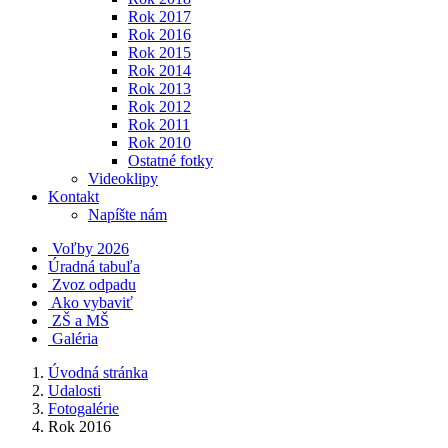
Rok 2017
Rok 2016
Rok 2015
Rok 2014
Rok 2013
Rok 2012
Rok 2011
Rok 2010
Ostatné fotky
Videoklipy
Kontakt
Napíšte nám
Voľby 2026
Úradná tabuľa
Zvoz odpadu
Ako vybaviť
ZŠ a MŠ
Galéria
Úvodná stránka
Udalosti
Fotogalérie
Rok 2016