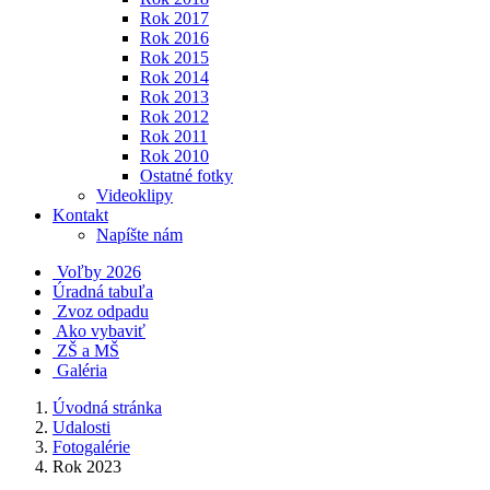
Rok 2017
Rok 2016
Rok 2015
Rok 2014
Rok 2013
Rok 2012
Rok 2011
Rok 2010
Ostatné fotky
Videoklipy
Kontakt
Napíšte nám
Voľby 2026
Úradná tabuľa
Zvoz odpadu
Ako vybaviť
ZŠ a MŠ
Galéria
Úvodná stránka
Udalosti
Fotogalérie
Rok 2023