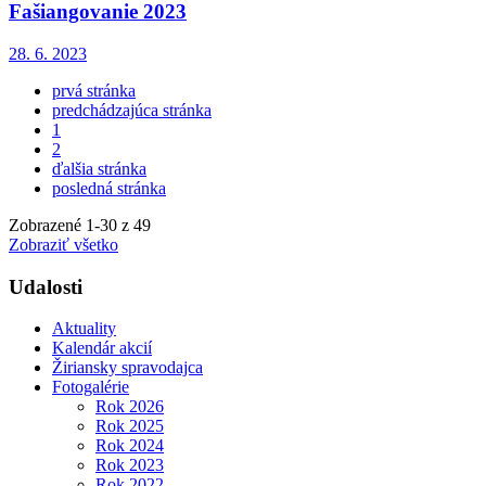
Fašiangovanie 2023
28. 6. 2023
prvá stránka
predchádzajúca stránka
1
2
ďalšia stránka
posledná stránka
Zobrazené
1
-
30
z 49
Zobraziť všetko
Udalosti
Aktuality
Kalendár akcií
Žiriansky spravodajca
Fotogalérie
Rok 2026
Rok 2025
Rok 2024
Rok 2023
Rok 2022