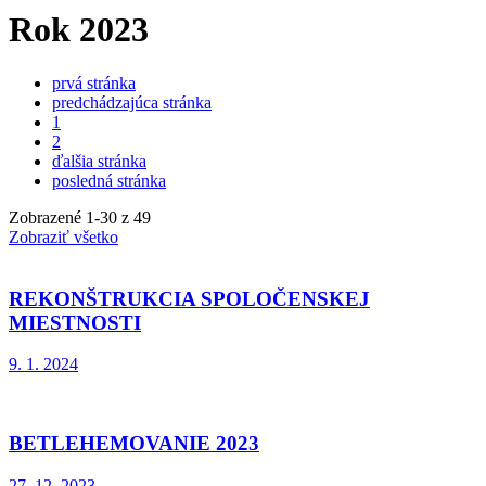
Rok 2023
prvá stránka
predchádzajúca stránka
1
2
ďalšia stránka
posledná stránka
Zobrazené
1
-
30
z 49
Zobraziť všetko
REKONŠTRUKCIA SPOLOČENSKEJ
MIESTNOSTI
9. 1. 2024
BETLEHEMOVANIE 2023
27. 12. 2023