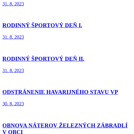
31. 8. 2023
RODINNÝ ŠPORTOVÝ DEŇ I.
31. 8. 2023
RODINNÝ ŠPORTOVÝ DEŇ II.
31. 8. 2023
ODSTRÁNENIE HAVARIJNÉHO STAVU VP
30. 8. 2023
OBNOVA NÁTEROV ŽELEZNÝCH ZÁBRADLÍ
V OBCI