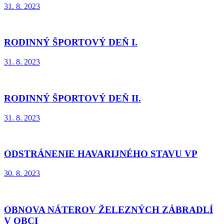
31. 8. 2023
RODINNÝ ŠPORTOVÝ DEŇ I.
31. 8. 2023
RODINNÝ ŠPORTOVÝ DEŇ II.
31. 8. 2023
ODSTRÁNENIE HAVARIJNÉHO STAVU VP
30. 8. 2023
OBNOVA NÁTEROV ŽELEZNÝCH ZÁBRADLÍ
V OBCI