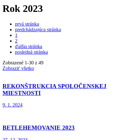
Rok 2023
prvá stránka
predchádzajúca stránka
1
2
ďalšia stránka
posledná stránka
Zobrazené
1
-
30
z 49
Zobraziť všetko
REKONŠTRUKCIA SPOLOČENSKEJ
MIESTNOSTI
9. 1. 2024
BETLEHEMOVANIE 2023
27. 12. 2023