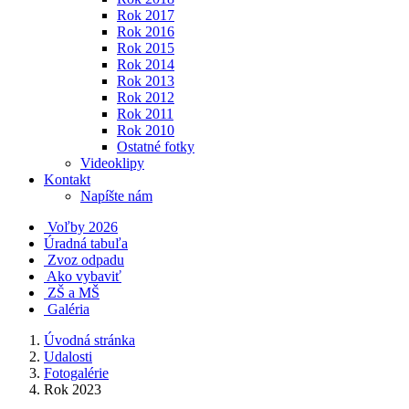
Rok 2017
Rok 2016
Rok 2015
Rok 2014
Rok 2013
Rok 2012
Rok 2011
Rok 2010
Ostatné fotky
Videoklipy
Kontakt
Napíšte nám
Voľby 2026
Úradná tabuľa
Zvoz odpadu
Ako vybaviť
ZŠ a MŠ
Galéria
Úvodná stránka
Udalosti
Fotogalérie
Rok 2023