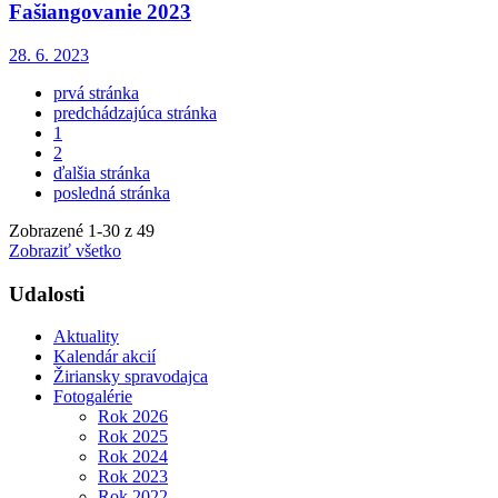
Fašiangovanie 2023
28. 6. 2023
prvá stránka
predchádzajúca stránka
1
2
ďalšia stránka
posledná stránka
Zobrazené
1
-
30
z 49
Zobraziť všetko
Udalosti
Aktuality
Kalendár akcií
Žiriansky spravodajca
Fotogalérie
Rok 2026
Rok 2025
Rok 2024
Rok 2023
Rok 2022