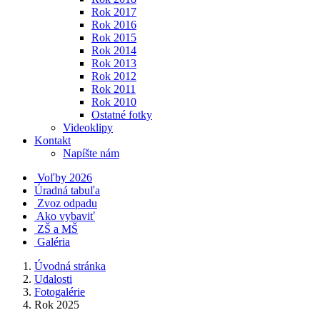
Rok 2017
Rok 2016
Rok 2015
Rok 2014
Rok 2013
Rok 2012
Rok 2011
Rok 2010
Ostatné fotky
Videoklipy
Kontakt
Napíšte nám
Voľby 2026
Úradná tabuľa
Zvoz odpadu
Ako vybaviť
ZŠ a MŠ
Galéria
Úvodná stránka
Udalosti
Fotogalérie
Rok 2025