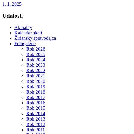
1. 1. 2025
Udalosti
Aktuality
Kalendár akcií
Žiriansky spravodajca
Fotogalérie
Rok 2026
Rok 2025
Rok 2024
Rok 2023
Rok 2022
Rok 2021
Rok 2020
Rok 2019
Rok 2018
Rok 2017
Rok 2016
Rok 2015
Rok 2014
Rok 2013
Rok 2012
Rok 2011