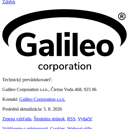
Zábřeh
Technický prevádzkovateľ:
Galileo Corporation s.r.o., Čierna Voda 468, 925 06
Kontakt:
Galileo Corporation s.r.o.
Posledná aktualizácia: 5. 8. 2026
Zmena vzhľadu
,
Štruktúra stránok
,
RSS
,
Vytlačiť
Vyhlásenie o prístupnosti
,
Cookies
,
Webové sídlo