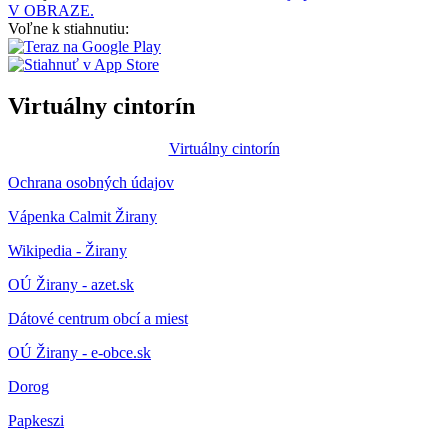
V OBRAZE.
Voľne k stiahnutiu:
Virtuálny cintorín
Virtuálny cintorín
Ochrana osobných údajov
Vápenka Calmit Žirany
Wikipedia - Žirany
OÚ Žirany - azet.sk
Dátové centrum obcí a miest
OÚ Žirany - e-obce.sk
Dorog
Papkeszi