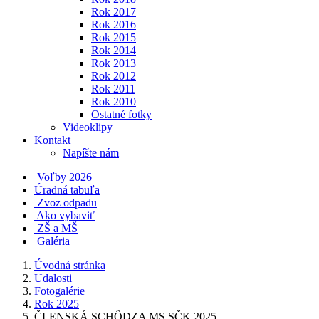
Rok 2017
Rok 2016
Rok 2015
Rok 2014
Rok 2013
Rok 2012
Rok 2011
Rok 2010
Ostatné fotky
Videoklipy
Kontakt
Napíšte nám
Voľby 2026
Úradná tabuľa
Zvoz odpadu
Ako vybaviť
ZŠ a MŠ
Galéria
Úvodná stránka
Udalosti
Fotogalérie
Rok 2025
ČLENSKÁ SCHÔDZA MS SČK 2025