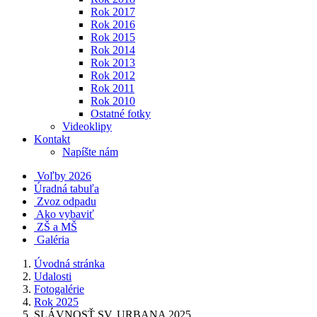
Rok 2017
Rok 2016
Rok 2015
Rok 2014
Rok 2013
Rok 2012
Rok 2011
Rok 2010
Ostatné fotky
Videoklipy
Kontakt
Napíšte nám
Voľby 2026
Úradná tabuľa
Zvoz odpadu
Ako vybaviť
ZŠ a MŠ
Galéria
Úvodná stránka
Udalosti
Fotogalérie
Rok 2025
SLÁVNOSŤ SV. URBANA 2025