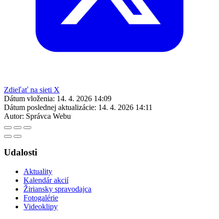
Zdieľať na sieti X
Dátum vloženia:
14. 4. 2026 14:09
Dátum poslednej aktualizácie:
14. 4. 2026 14:11
Autor:
Správca Webu
Udalosti
Aktuality
Kalendár akcií
Žiriansky spravodajca
Fotogalérie
Videoklipy