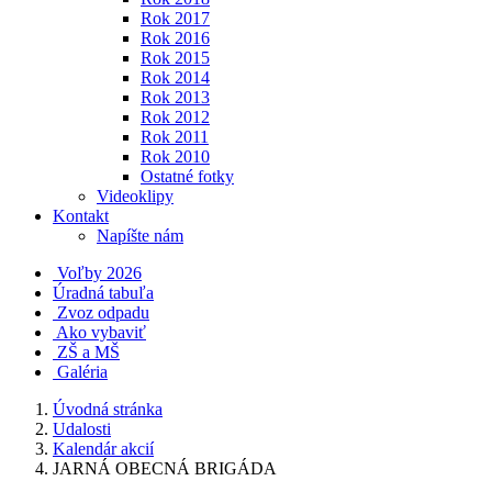
Rok 2017
Rok 2016
Rok 2015
Rok 2014
Rok 2013
Rok 2012
Rok 2011
Rok 2010
Ostatné fotky
Videoklipy
Kontakt
Napíšte nám
Voľby 2026
Úradná tabuľa
Zvoz odpadu
Ako vybaviť
ZŠ a MŠ
Galéria
Úvodná stránka
Udalosti
Kalendár akcií
JARNÁ OBECNÁ BRIGÁDA