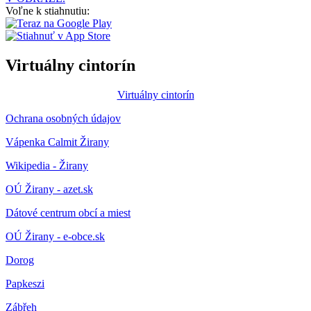
Voľne k stiahnutiu:
Virtuálny cintorín
Virtuálny cintorín
Ochrana osobných údajov
Vápenka Calmit Žirany
Wikipedia - Žirany
OÚ Žirany - azet.sk
Dátové centrum obcí a miest
OÚ Žirany - e-obce.sk
Dorog
Papkeszi
Zábřeh