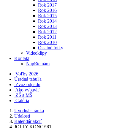
Rok 2017
Rok 2016
Rok 2015
Rok 2014
Rok 2013
Rok 2012
Rok 2011
Rok 2010
Ostatné fotky
Videoklipy
Kontakt
Napíšte nám
Voľby 2026
Úradná tabuľa
Zvoz odpadu
Ako vybaviť
ZŠ a MŠ
Galéria
Úvodná stránka
Udalosti
Kalendár akcií
JOLLY KONCERT