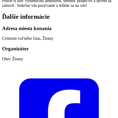
Príďte si užiť výnimočnú atmosféru, stretnúť priateľov a skvele sa
zabaviť. Srdečne vás pozývame a tešíme sa na vás!
Ďalšie informácie
Adresa miesta konania
Centrum voľného času, Žirany
Organizátor
Obec Žirany