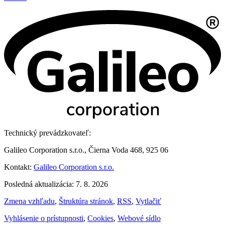
Technický prevádzkovateľ:
Galileo Corporation s.r.o., Čierna Voda 468, 925 06
Kontakt:
Galileo Corporation s.r.o.
Posledná aktualizácia: 7. 8. 2026
Zmena vzhľadu
,
Štruktúra stránok
,
RSS
,
Vytlačiť
Vyhlásenie o prístupnosti
,
Cookies
,
Webové sídlo