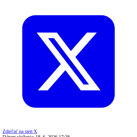
Zdieľať na sieti X
Dátum vloženia:
18. 6. 2026 17:28