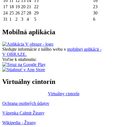
10
11
12
13
14
15
16
17
18
19
20
21
22
23
24
25
26
27
28
29
30
31
1
2
3
4
5
6
Mobilná aplikácia
Sledujte informácie z nášho webu v
mobilnej aplikácii -
V OBRAZE.
Voľne k stiahnutiu:
Virtuálny cintorín
Virtuálny cintorín
Ochrana osobných údajov
Vápenka Calmit Žirany
Wikipedia - Žirany