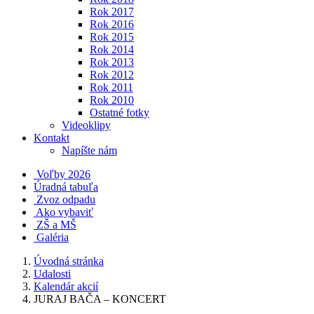
Rok 2017
Rok 2016
Rok 2015
Rok 2014
Rok 2013
Rok 2012
Rok 2011
Rok 2010
Ostatné fotky
Videoklipy
Kontakt
Napíšte nám
Voľby 2026
Úradná tabuľa
Zvoz odpadu
Ako vybaviť
ZŠ a MŠ
Galéria
Úvodná stránka
Udalosti
Kalendár akcií
JURAJ BAČA – KONCERT