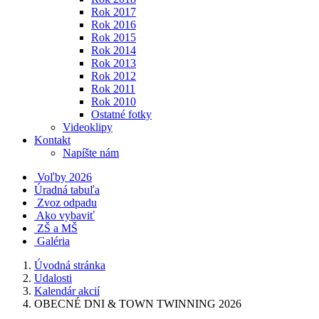
Rok 2017
Rok 2016
Rok 2015
Rok 2014
Rok 2013
Rok 2012
Rok 2011
Rok 2010
Ostatné fotky
Videoklipy
Kontakt
Napíšte nám
Voľby 2026
Úradná tabuľa
Zvoz odpadu
Ako vybaviť
ZŠ a MŠ
Galéria
Úvodná stránka
Udalosti
Kalendár akcií
OBECNÉ DNI & TOWN TWINNING 2026