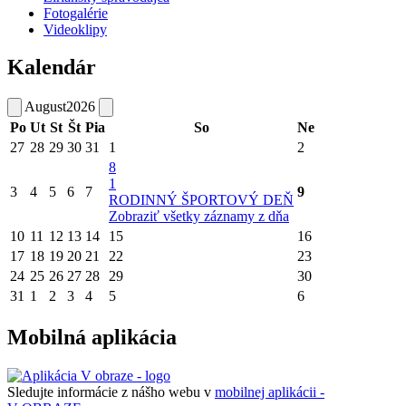
Fotogalérie
Videoklipy
Kalendár
August
2026
Po
Ut
St
Št
Pia
So
Ne
27
28
29
30
31
1
2
8
1
3
4
5
6
7
9
RODINNÝ ŠPORTOVÝ DEŇ
Zobraziť všetky záznamy z dňa
10
11
12
13
14
15
16
17
18
19
20
21
22
23
24
25
26
27
28
29
30
31
1
2
3
4
5
6
Mobilná aplikácia
Sledujte informácie z nášho webu v
mobilnej aplikácii -