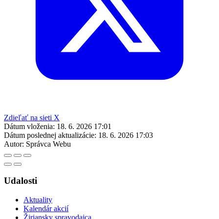
Zdieľať na sieti X
Dátum vloženia:
18. 6. 2026 17:01
Dátum poslednej aktualizácie:
18. 6. 2026 17:03
Autor:
Správca Webu
Udalosti
Aktuality
Kalendár akcií
Žiriansky spravodajca