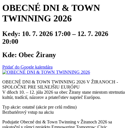
OBECNÉ DNI & TOWN
TWINNING 2026
Kedy:
10. 7. 2026 17:00 – 12. 7. 2026
20:00
Kde:
Obec Žirany
Pridať do Google kalendára
OBECNÉ DNI & TOWN TWINNING 2026 V ŽIRANOCH -
SPOLOČNE PRE SILNEJŠIU EURÓPU
V dňoch 10. – 12. júla 2026 sa obec Žirany stane miestom stretnutia
kultúr, tradícií, názorov a priateľstiev naprieč Európou.
Typ akcie: ostatné (akcie pre celú rodinu)
Bezbariérový vstup na akciu
Podujatie Obecné dni & Town Twinning v Žiranoch 2026 sa
uskutoční v rámci projektu Empowering Tomorrow: Civic