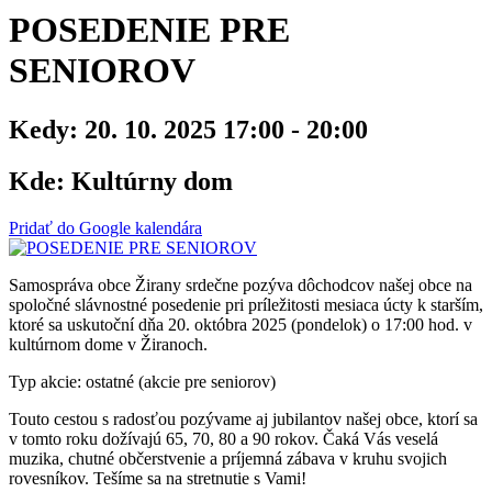
POSEDENIE PRE
SENIOROV
Kedy:
20. 10. 2025 17:00 - 20:00
Kde:
Kultúrny dom
Pridať do Google kalendára
Samospráva obce Žirany srdečne pozýva dôchodcov našej obce na
spoločné slávnostné posedenie pri príležitosti mesiaca úcty k starším,
ktoré sa uskutoční dňa 20. októbra 2025 (pondelok) o 17:00 hod. v
kultúrnom dome v Žiranoch.
Typ akcie: ostatné (akcie pre seniorov)
Touto cestou s radosťou pozývame aj jubilantov našej obce, ktorí sa
v tomto roku dožívajú 65, 70, 80 a 90 rokov. Čaká Vás veselá
muzika, chutné občerstvenie a príjemná zábava v kruhu svojich
rovesníkov. Tešíme sa na stretnutie s Vami!