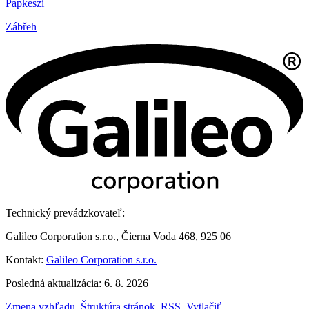
Papkeszi
Zábřeh
Technický prevádzkovateľ:
Galileo Corporation s.r.o., Čierna Voda 468, 925 06
Kontakt:
Galileo Corporation s.r.o.
Posledná aktualizácia: 6. 8. 2026
Zmena vzhľadu
,
Štruktúra stránok
,
RSS
,
Vytlačiť