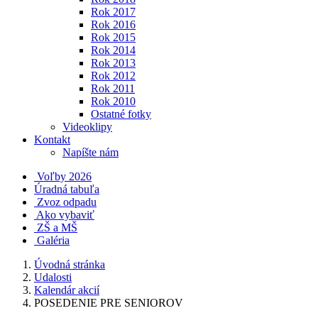
Rok 2017
Rok 2016
Rok 2015
Rok 2014
Rok 2013
Rok 2012
Rok 2011
Rok 2010
Ostatné fotky
Videoklipy
Kontakt
Napíšte nám
Voľby 2026
Úradná tabuľa
Zvoz odpadu
Ako vybaviť
ZŠ a MŠ
Galéria
Úvodná stránka
Udalosti
Kalendár akcií
POSEDENIE PRE SENIOROV