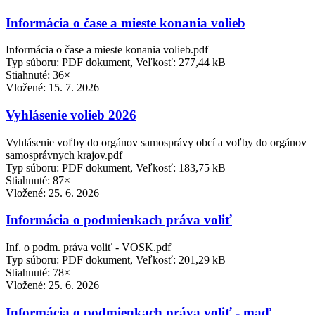
Informácia o čase a mieste konania volieb
Informácia o čase a mieste konania volieb.pdf
Typ súboru: PDF dokument, Veľkosť: 277,44 kB
Stiahnuté: 36×
Vložené:
15. 7. 2026
Vyhlásenie volieb 2026
Vyhlásenie voľby do orgánov samosprávy obcí a voľby do orgánov
samosprávnych krajov.pdf
Typ súboru: PDF dokument, Veľkosť: 183,75 kB
Stiahnuté: 87×
Vložené:
25. 6. 2026
Informácia o podmienkach práva voliť
Inf. o podm. práva voliť - VOSK.pdf
Typ súboru: PDF dokument, Veľkosť: 201,29 kB
Stiahnuté: 78×
Vložené:
25. 6. 2026
Informácia o podmienkach práva voliť - maď.