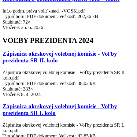
Inf.o podm. práva voliť -maď. -VOSK.pdf
Typ súboru: PDF dokument, Veľkosť: 202,36 kB
Stiahnuté: 72×
Vložené:
25. 6. 2026
VOĽBY PREZIDENTA 2024
Zápisnica okrskovej volebnej komisie - Voľby
prezidenta SR II. kolo
Zápisnica okrskovej volebnej komisie - Voľby prezidenta SR II.
kolo.pdf
Typ súboru: PDF dokument, Veľkosť: 38,02 kB
Stiahnuté: 283×
Vložené:
8. 4. 2024
Zápisnica okrskovej volebnej komisie - Voľby
prezidenta SR I. kolo
Zápisnica okrskovej volebnej komisie - Voľby prezidenta SR I.
kolo.pdf
Typ súboru: PDF dokument, Veľkosť: 43,85 kB