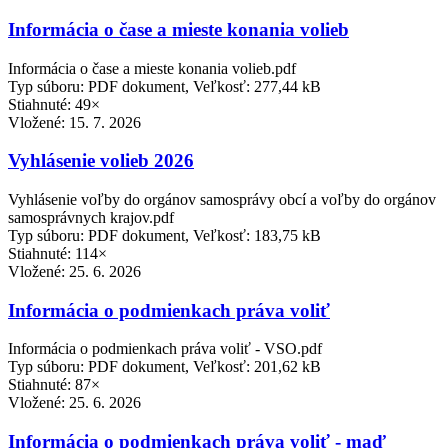
Informácia o čase a mieste konania volieb
Informácia o čase a mieste konania volieb.pdf
Typ súboru: PDF dokument, Veľkosť: 277,44 kB
Stiahnuté: 49×
Vložené:
15. 7. 2026
Vyhlásenie volieb 2026
Vyhlásenie voľby do orgánov samosprávy obcí a voľby do orgánov
samosprávnych krajov.pdf
Typ súboru: PDF dokument, Veľkosť: 183,75 kB
Stiahnuté: 114×
Vložené:
25. 6. 2026
Informácia o podmienkach práva voliť
Informácia o podmienkach práva voliť - VSO.pdf
Typ súboru: PDF dokument, Veľkosť: 201,62 kB
Stiahnuté: 87×
Vložené:
25. 6. 2026
Informácia o podmienkach práva voliť - maď