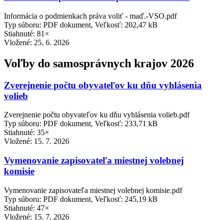
Informácia o podmienkach práva voliť - maď.-VSO.pdf
Typ súboru: PDF dokument, Veľkosť: 202,47 kB
Stiahnuté: 81×
Vložené:
25. 6. 2026
Voľby do samosprávnych krajov 2026
Zverejnenie počtu obyvateľov ku dňu vyhlásenia
volieb
Zverejnenie počtu obyvateľov ku dňu vyhlásenia volieb.pdf
Typ súboru: PDF dokument, Veľkosť: 233,71 kB
Stiahnuté: 35×
Vložené:
15. 7. 2026
Vymenovanie zapisovateľa miestnej volebnej
komisie
Vymenovanie zapisovateľa miestnej volebnej komisie.pdf
Typ súboru: PDF dokument, Veľkosť: 245,19 kB
Stiahnuté: 47×
Vložené:
15. 7. 2026