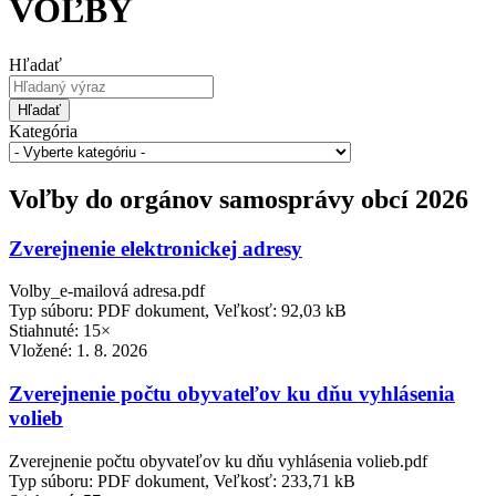
VOĽBY
Hľadať
Hľadať
Kategória
Voľby do orgánov samosprávy obcí 2026
Zverejnenie elektronickej adresy
Volby_e-mailová adresa.pdf
Typ súboru: PDF dokument, Veľkosť: 92,03 kB
Stiahnuté: 15×
Vložené:
1. 8. 2026
Zverejnenie počtu obyvateľov ku dňu vyhlásenia
volieb
Zverejnenie počtu obyvateľov ku dňu vyhlásenia volieb.pdf
Typ súboru: PDF dokument, Veľkosť: 233,71 kB