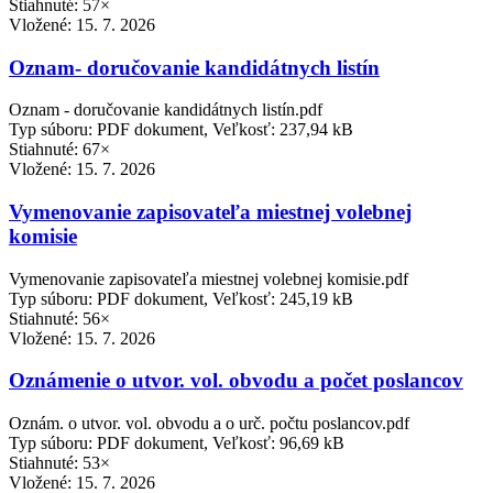
Stiahnuté: 57×
Vložené:
15. 7. 2026
Oznam- doručovanie kandidátnych listín
Oznam - doručovanie kandidátnych listín.pdf
Typ súboru: PDF dokument, Veľkosť: 237,94 kB
Stiahnuté: 67×
Vložené:
15. 7. 2026
Vymenovanie zapisovateľa miestnej volebnej
komisie
Vymenovanie zapisovateľa miestnej volebnej komisie.pdf
Typ súboru: PDF dokument, Veľkosť: 245,19 kB
Stiahnuté: 56×
Vložené:
15. 7. 2026
Oznámenie o utvor. vol. obvodu a počet poslancov
Oznám. o utvor. vol. obvodu a o urč. počtu poslancov.pdf
Typ súboru: PDF dokument, Veľkosť: 96,69 kB
Stiahnuté: 53×
Vložené:
15. 7. 2026