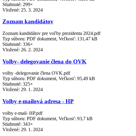
Stiahnuté: 299×
Vložené:
25. 3. 2024
Zoznam kandidátov
Zoznam kandidátov pre voľby prezidenta 2024.pdf
Typ súboru: PDF dokument, Veľkosť: 131,47 kB
Stiahnuté: 336×
Vložené:
26. 2. 2024
Volby- delegovanie člena do OVK
volby -delegovanie člena OVK.pdf
Typ súboru: PDF dokument, Veľkosť: 95,49 kB
Stiahnuté: 325×
Vložené:
29. 1. 2024
Volby e-mailová adresa - HP
volby e-mail- HP.pdf
Typ súboru: PDF dokument, Veľkosť: 93,7 kB
Stiahnuté: 343×
Vložené:
29. 1. 2024