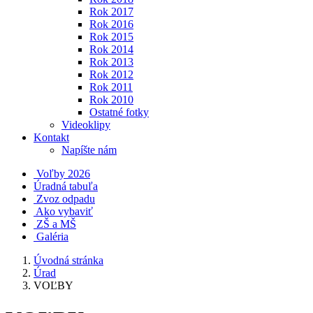
Rok 2017
Rok 2016
Rok 2015
Rok 2014
Rok 2013
Rok 2012
Rok 2011
Rok 2010
Ostatné fotky
Videoklipy
Kontakt
Napíšte nám
Voľby 2026
Úradná tabuľa
Zvoz odpadu
Ako vybaviť
ZŠ a MŠ
Galéria
Úvodná stránka
Úrad
VOĽBY