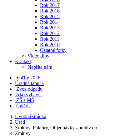
Rok 2017
Rok 2016
Rok 2015
Rok 2014
Rok 2013
Rok 2012
Rok 2011
Rok 2010
Ostatné fotky
Videoklipy
Kontakt
Napíšte nám
Voľby 2026
Úradná tabuľa
Zvoz odpadu
Ako vybaviť
ZŠ a MŠ
Galéria
Úvodná stránka
Úrad
Zmluvy, Faktúry, Objednávky - archív do...
Zmluvy