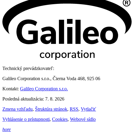
Technický prevádzkovateľ:
Galileo Corporation s.r.o., Čierna Voda 468, 925 06
Kontakt:
Galileo Corporation s.r.o.
Posledná aktualizácia: 7. 8. 2026
Zmena vzhľadu
,
Štruktúra stránok
,
RSS
,
Vytlačiť
Vyhlásenie o prístupnosti
,
Cookies
,
Webové sídlo
hore