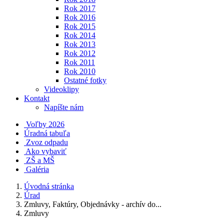
Rok 2017
Rok 2016
Rok 2015
Rok 2014
Rok 2013
Rok 2012
Rok 2011
Rok 2010
Ostatné fotky
Videoklipy
Kontakt
Napíšte nám
Voľby 2026
Úradná tabuľa
Zvoz odpadu
Ako vybaviť
ZŠ a MŠ
Galéria
Úvodná stránka
Úrad
Zmluvy, Faktúry, Objednávky - archív do...
Zmluvy