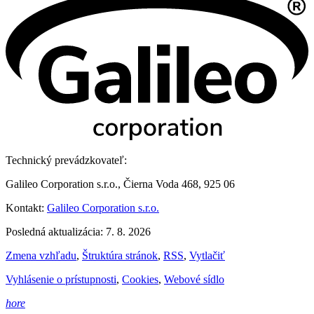
Technický prevádzkovateľ:
Galileo Corporation s.r.o., Čierna Voda 468, 925 06
Kontakt:
Galileo Corporation s.r.o.
Posledná aktualizácia: 7. 8. 2026
Zmena vzhľadu
,
Štruktúra stránok
,
RSS
,
Vytlačiť
Vyhlásenie o prístupnosti
,
Cookies
,
Webové sídlo
hore