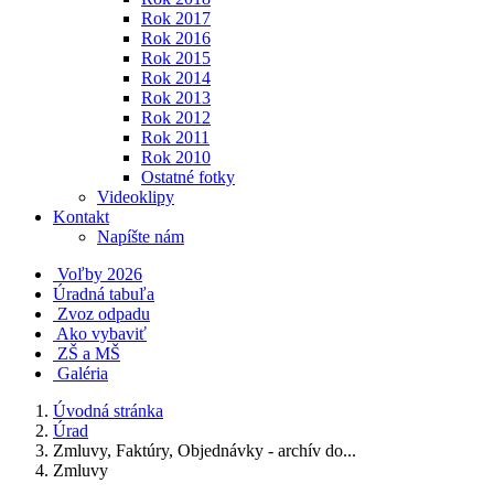
Rok 2017
Rok 2016
Rok 2015
Rok 2014
Rok 2013
Rok 2012
Rok 2011
Rok 2010
Ostatné fotky
Videoklipy
Kontakt
Napíšte nám
Voľby 2026
Úradná tabuľa
Zvoz odpadu
Ako vybaviť
ZŠ a MŠ
Galéria
Úvodná stránka
Úrad
Zmluvy, Faktúry, Objednávky - archív do...
Zmluvy