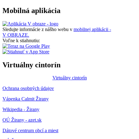
Mobilná aplikácia
Sledujte informácie z nášho webu v
mobilnej aplikácii -
V OBRAZE.
Voľne k stiahnutiu:
Virtuálny cintorín
Virtuálny cintorín
Ochrana osobných údajov
Vápenka Calmit Žirany
Wikipedia - Žirany
OÚ Žirany - azet.sk
Dátové centrum obcí a miest