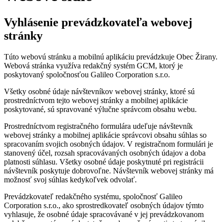
Vyhlásenie prevádzkovateľa webovej
stránky
Túto webovú stránku a mobilnú aplikáciu prevádzkuje Obec Žirany.
Webová stránka využíva redakčný systém GCM, ktorý je
poskytovaný spoločnosťou Galileo Corporation s.r.o.
Všetky osobné údaje návštevníkov webovej stránky, ktoré sú
prostredníctvom tejto webovej stránky a mobilnej aplikácie
poskytované, sú spravované výlučne správcom obsahu webu.
Prostredníctvom registračného formulára udeľuje návštevník
webovej stránky a mobilnej aplikácie správcovi obsahu súhlas so
spracovaním svojich osobných údajov. V registračnom formulári je
stanovený účel, rozsah spracovávaných osobných údajov a doba
platnosti súhlasu. Všetky osobné údaje poskytnuté pri registrácii
návštevník poskytuje dobrovoľne. Návštevník webovej stránky má
možnosť svoj súhlas kedykoľvek odvolať.
Prevádzkovateľ redakčného systému, spoločnosť Galileo
Corporation s.r.o., ako sprostredkovateľ osobných údajov týmto
vyhlasuje, že osobné údaje spracovávané v jej prevádzkovanom