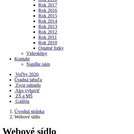
Rok 2017
Rok 2016
Rok 2015
Rok 2014
Rok 2013
Rok 2012
Rok 2011
Rok 2010
Ostatné fotky
Videoklipy
Kontakt
Napíšte nám
Voľby 2026
Úradná tabuľa
Zvoz odpadu
Ako vybaviť
ZŠ a MŠ
Galéria
Úvodná stránka
Webové sídlo
Webové sídlo