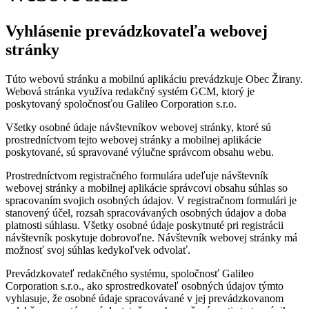
Vyhlásenie prevádzkovateľa webovej
stránky
Túto webovú stránku a mobilnú aplikáciu prevádzkuje Obec Žirany.
Webová stránka využíva redakčný systém GCM, ktorý je
poskytovaný spoločnosťou Galileo Corporation s.r.o.
Všetky osobné údaje návštevníkov webovej stránky, ktoré sú
prostredníctvom tejto webovej stránky a mobilnej aplikácie
poskytované, sú spravované výlučne správcom obsahu webu.
Prostredníctvom registračného formulára udeľuje návštevník
webovej stránky a mobilnej aplikácie správcovi obsahu súhlas so
spracovaním svojich osobných údajov. V registračnom formulári je
stanovený účel, rozsah spracovávaných osobných údajov a doba
platnosti súhlasu. Všetky osobné údaje poskytnuté pri registrácii
návštevník poskytuje dobrovoľne. Návštevník webovej stránky má
možnosť svoj súhlas kedykoľvek odvolať.
Prevádzkovateľ redakčného systému, spoločnosť Galileo
Corporation s.r.o., ako sprostredkovateľ osobných údajov týmto
vyhlasuje, že osobné údaje spracovávané v jej prevádzkovanom