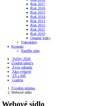
Rok 2017
Rok 2016
Rok 2015
Rok 2014
Rok 2013
Rok 2012
Rok 2011
Rok 2010
Ostatné fotky
Videoklipy
Kontakt
Napíšte nám
Voľby 2026
Úradná tabuľa
Zvoz odpadu
Ako vybaviť
ZŠ a MŠ
Galéria
Úvodná stránka
Webové sídlo
Webové sídlo