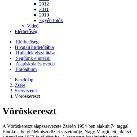
2012
2011
2010
Egyéb fotók
Videó
Elérhetőség
Elérhetőség
Hivatali hirdetőtábla
Hulladék elszállítása
Segítünk elintézni
Alapiskola és óvoda
Fotóalbum
Kezdőlap
Zsére
Szervezetek
Vöröskereszt
Vöröskereszt
A Vöröskereszt alapszervezete Zsérén 1954-ben alakult 74 taggal.
Elnöke a helyi élelmiszerüzlet vezetőnője, Nagy Margit lett, aki ezt