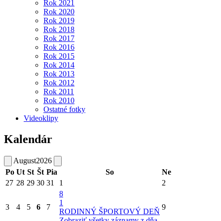
Rok 2021
Rok 2020
Rok 2019
Rok 2018
Rok 2017
Rok 2016
Rok 2015
Rok 2014
Rok 2013
Rok 2012
Rok 2011
Rok 2010
Ostatné fotky
Videoklipy
Kalendár
August
2026
Po
Ut
St
Št
Pia
So
Ne
27
28
29
30
31
1
2
8
1
3
4
5
6
7
9
RODINNÝ ŠPORTOVÝ DEŇ
Zobraziť všetky záznamy z dňa