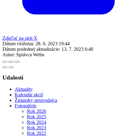
Zdieľať na sieti X
Dátum vloženia:
28. 6. 2023 19:44
Dátum poslednej aktualizácie:
13. 7. 2023 6:40
Autor:
Správca Webu
Udalosti
Aktuality
Kalendár akcií
Žiriansky spravodajca
Fotogalérie
Rok 2026
Rok 2025
Rok 2024
Rok 2023
Rok 2022