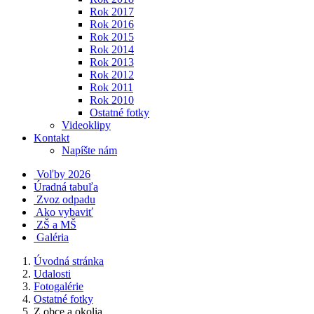
Rok 2017
Rok 2016
Rok 2015
Rok 2014
Rok 2013
Rok 2012
Rok 2011
Rok 2010
Ostatné fotky
Videoklipy
Kontakt
Napíšte nám
Voľby 2026
Úradná tabuľa
Zvoz odpadu
Ako vybaviť
ZŠ a MŠ
Galéria
Úvodná stránka
Udalosti
Fotogalérie
Ostatné fotky
Z obce a okolia