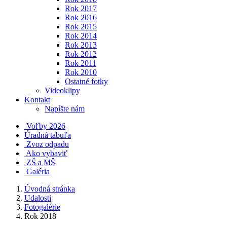
Rok 2017
Rok 2016
Rok 2015
Rok 2014
Rok 2013
Rok 2012
Rok 2011
Rok 2010
Ostatné fotky
Videoklipy
Kontakt
Napíšte nám
Voľby 2026
Úradná tabuľa
Zvoz odpadu
Ako vybaviť
ZŠ a MŠ
Galéria
Úvodná stránka
Udalosti
Fotogalérie
Rok 2018