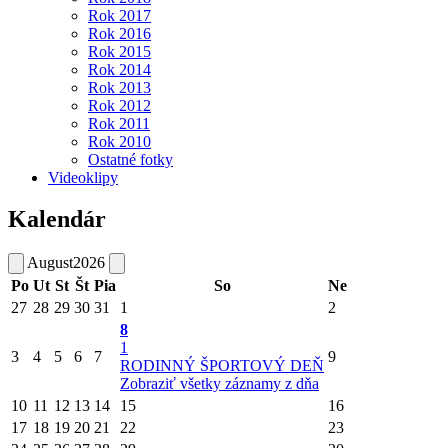
Rok 2017
Rok 2016
Rok 2015
Rok 2014
Rok 2013
Rok 2012
Rok 2011
Rok 2010
Ostatné fotky
Videoklipy
Kalendár
August
2026
Po
Ut
St
Št
Pia
So
Ne
27
28
29
30
31
1
2
8
1
3
4
5
6
7
9
RODINNÝ ŠPORTOVÝ DEŇ
Zobraziť všetky záznamy z dňa
10
11
12
13
14
15
16
17
18
19
20
21
22
23