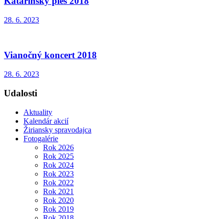
Katarínsky ples 2018
28. 6. 2023
Vianočný koncert 2018
28. 6. 2023
Udalosti
Aktuality
Kalendár akcií
Žiriansky spravodajca
Fotogalérie
Rok 2026
Rok 2025
Rok 2024
Rok 2023
Rok 2022
Rok 2021
Rok 2020
Rok 2019
Rok 2018